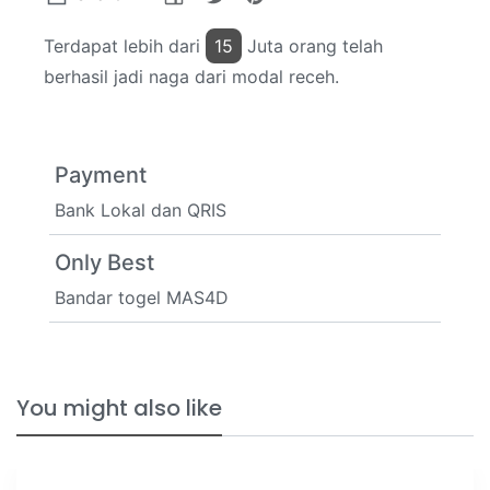
on
on
on
Facebook
Twitter
Pinterest
Terdapat lebih dari
15
Juta orang telah
berhasil jadi naga dari modal receh.
Payment
Bank Lokal dan QRIS
Only Best
Bandar togel MAS4D
You might also like