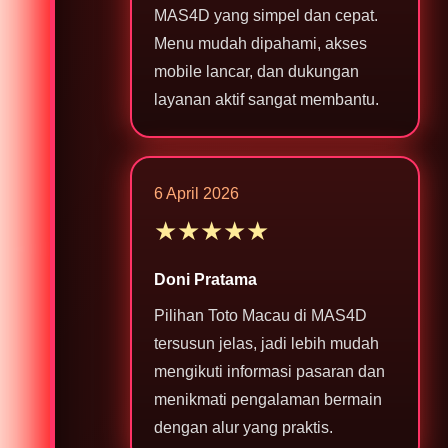
MAS4D yang simpel dan cepat.
Menu mudah dipahami, akses
mobile lancar, dan dukungan
layanan aktif sangat membantu.
6 April 2026
★★★★★
Doni Pratama
Pilihan Toto Macau di MAS4D
tersusun jelas, jadi lebih mudah
mengikuti informasi pasaran dan
menikmati pengalaman bermain
dengan alur yang praktis.