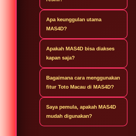
Apa keunggulan utama
MAS4D?
Apakah MAS4D bisa diakses
kapan saja?
Bagaimana cara menggunakan
fitur Toto Macau di MAS4D?
Saya pemula, apakah MAS4D
mudah digunakan?